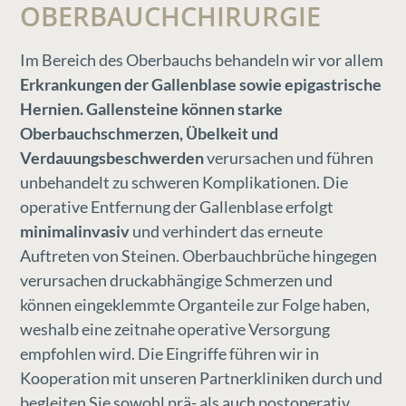
OBERBAUCHCHIRURGIE
Im Bereich des Oberbauchs behandeln wir vor allem
Erkrankungen der Gallenblase sowie epigastrische
Hernien. Gallensteine können starke
Oberbauchschmerzen, Übelkeit und
Verdauungsbeschwerden
verursachen und führen
unbehandelt zu schweren Komplikationen. Die
operative Entfernung der Gallenblase erfolgt
minimalinvasiv
und verhindert das erneute
Auftreten von Steinen. Oberbauchbrüche hingegen
verursachen druckabhängige Schmerzen und
können eingeklemmte Organteile zur Folge haben,
weshalb eine zeitnahe operative Versorgung
empfohlen wird. Die Eingriffe führen wir in
Kooperation mit unseren Partnerkliniken durch und
begleiten Sie sowohl prä- als auch postoperativ