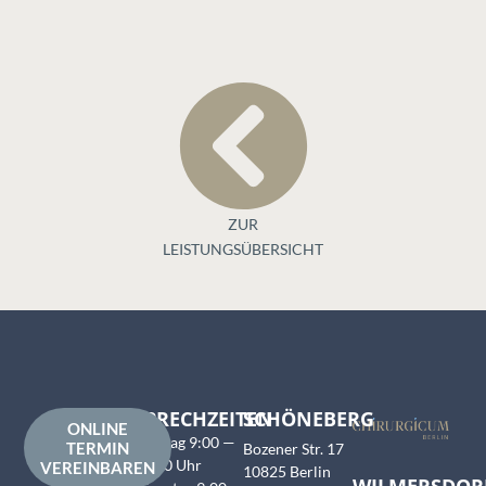
ZUR
LEISTUNGSÜBERSICHT
SPRECHZEITEN
SCHÖNEBERG
ONLINE
Montag 9:00 —
TERMIN
Bozener Str. 17
17:00 Uhr
VEREINBAREN
10825 Berlin
WILMERSDOR