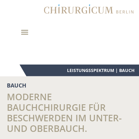
Zum
Inhalt
springen
BAUCH
MODERNE
BAUCHCHIRURGIE FÜR
BESCHWERDEN IM UNTER-
UND OBERBAUCH.