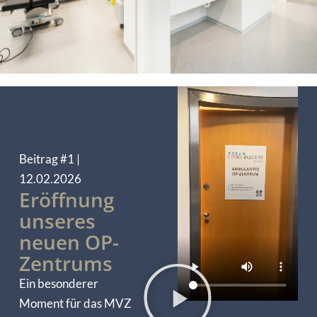
Beitrag #1 |
12.02.2026
Eröffnung
unseres
neuen OP-
Zentrums
Ein besonderer
Moment für das MVZ