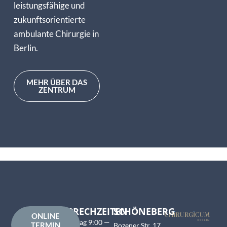
leistungsfähige und
zukunftsorientierte
ambulante Chirurgie in
Berlin.
MEHR ÜBER DAS
ZENTRUM
SPRECHZEITEN
SCHÖNEBERG
ONLINE
Montag 9:00 —
TERMIN
Bozener Str. 17