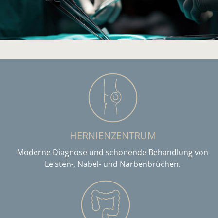
HERNIENZENTRUM
Moderne Diagnose und schonende Behandlung von
Leisten-, Nabel- und Narbenbrüchen.