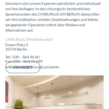
kümmern sich unsere Experten persönlich und individuell
um Ihre Anliegen: In den chirurgisch-fachärztlichen
Sprechstunden des CHIRURGICUM BERLIN überprüfen
wir Ihre Indikation, erteilen Zweitmeinungen und klären
bei geplanter Operation sofort über Risiken und
Alternativen auf.
CHIRURGICUM Wilmersdorf
Emser Platz 2
10719 Berlin
Tel.: 030 – 864 96 60
Fax: 030 – 864 96 699
willkommen@chirurgicum.berlin
STANDORT