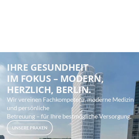
IHRE GESUNDHEIT
IM FOKUS – MODERN,
HERZLICH, BERLIN.
Wir vereinen Fachkompetenz, moderne Medizin
und persönliche
Betreuung – für Ihre bestmögliche Versorgung.
UNSERE PRAXEN