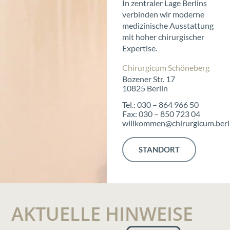
In zentraler Lage Berlins
verbinden wir moderne
medizinische Ausstattung
mit hoher chirurgischer
Expertise.
Chirurgicum Schöneberg
Bozener Str. 17
10825 Berlin
Tel.: 030 – 864 966 50
Fax: 030 – 850 723 04
willkommen@chirurgicum.berl
STANDORT
AKTUELLE HINWEISE