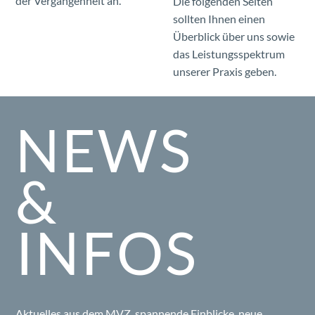
der Vergangenheit an.
Die folgenden Seiten
sollten Ihnen einen
Überblick über uns sowie
das Leistungsspektrum
unserer Praxis geben.
NEWS
&
INFOS
Aktuelles aus dem MVZ, spannende Einblicke, neue