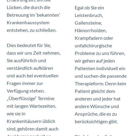
Lücken, die durch die
Egal ob Sie ein
Betreuung im ‘bekannten’
Leistenbruch,
Krankenhaussystem
Gallensteine,
entstehen, zu schließen.
Hämorrhoiden,
Krampfadern oder
Dies bedeutet für Sie,
unfallchirurgische
dass wir uns Zeit nehmen,
Probleme zu uns führen,
Sie ausführlich und
wir gehen auf jeden
verständlich aufklären
Patienten individuell ein
und auch bei eventuellen
und suchen die passende
Fragen immer zur
Therapieform. Denn kein
Verfügung stehen.
Patient gleicht dem
„Überflüssige“ Termine
anderen und jeder hat
mit langen Wartezeiten,
andere Wünsche und
wie sie in
Ansprüche, die es zu
Krankenhäusern üblich
berücksichtigen gibt.
sind, gehören damit auch