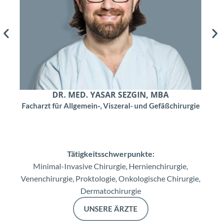
DR. MED. YASAR SEZGIN, MBA
Facharzt für Allgemein‑, Viszeral- und Gefäßchirurgie
Tätigkeitsschwerpunkte:
Minimal-Invasive Chirurgie, Hernienchirurgie,
Venenchirurgie, Proktologie, Onkologische Chirurgie,
Dermatochirurgie
UNSERE ÄRZTE