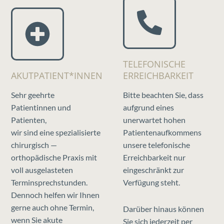
TELEFONISCHE
AKUTPATIENT*INNEN
ERREICHBARKEIT
Sehr geehrte
Bitte beachten Sie, dass
Patientinnen und
aufgrund eines
Patienten,
unerwartet hohen
wir sind eine spezialisierte
Patientenaufkommens
chirurgisch —
unsere telefonische
orthopädische Praxis mit
Erreichbarkeit nur
voll ausgelasteten
eingeschränkt zur
Terminsprechstunden.
Verfügung steht.
Dennoch helfen wir Ihnen
gerne auch ohne Termin,
Darüber hinaus können
wenn Sie akute
Sie sich jederzeit per